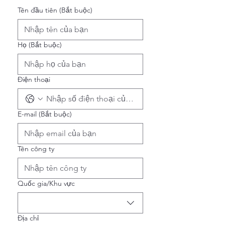
Tên đầu tiên
(Bắt buộc)
Họ
(Bắt buộc)
Điện thoại
E-mail
(Bắt buộc)
Tên công ty
Địa chỉ nhiều dòng
Quốc gia/Khu vực
Địa chỉ