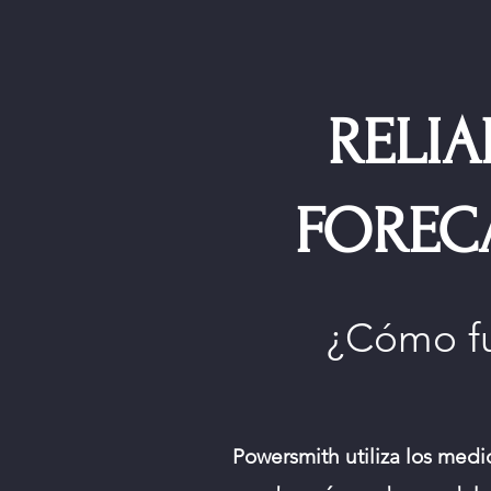
RELIA
FOREC
¿Cómo f
Powersmith utiliza los medi