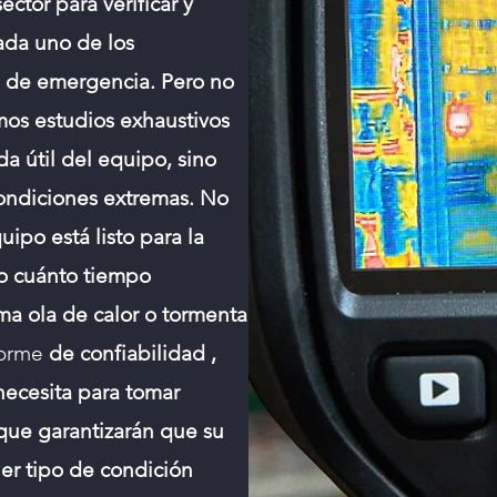
tor para verificar y
cada uno de los
 de emergencia. Pero no
mos estudios exhaustivos
da útil del equipo, sino
ondiciones extremas. No
uipo está listo para la
o cuánto tiempo
ma ola de calor o tormenta
forme
de confiabilidad
,
necesita para tomar
que garantizarán que su
er tipo de condición