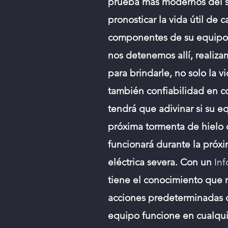
prueba más modernos del sec
pronosticar la vida útil de 
componentes de su equipo
nos detenemos allí, realiza
para brindarle, no solo la vi
también confiabilidad en c
tendrá que adivinar si su eq
próxima tormenta de hielo 
funcionará durante la próxi
eléctrica severa. Con un
In
tiene el conocimiento que 
acciones predeterminadas 
equipo funcione en cualqui