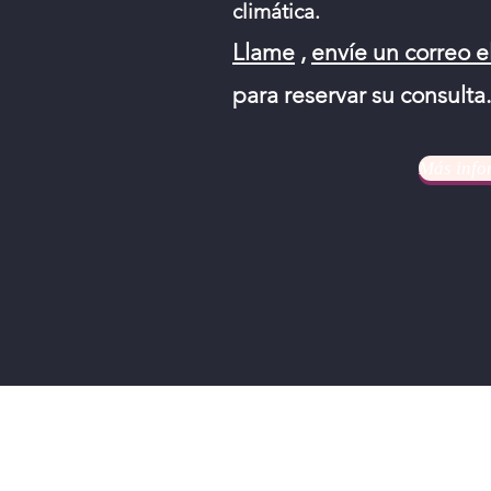
climática.
Llame
,
envíe un correo e
para reservar su consulta.
Más info